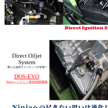
Direct Oiljet
System
-新たな追加ラインナップが登場ー
DOS-EVO
Ninjaヘッドへ！絶対的防御策