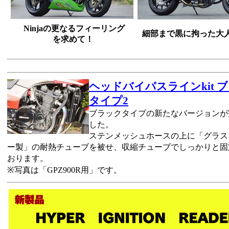
Ninjaの更なるフィーリング
細部まで黒に拘った大人の
を求めて！
ヘッドバイパスラインkit 
タイプ2
ブラックタイプの新たなバージョンが
した。
ステンメッシュホースの上に「グラス
ー製」の耐熱チューブを被せ、収縮チューブでしっかりと固
おります。
※写真は「GPZ900R用」です。