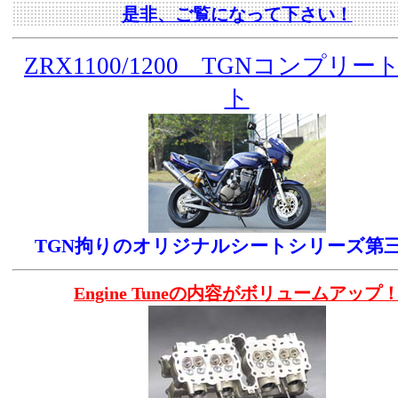
是非、ご覧になって下さい！
ZRX1100/1200 TGNコンプリー
ト
TGN拘りのオリジナルシートシリーズ第
Engine Tuneの内容がボリュームアップ