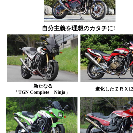
自分主義を理想のカタチに!
新たなる
進化したＺＲＸ12
「TGN Complete Ninja」