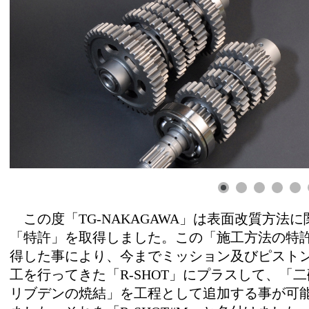
この度「TG-NAKAGAWA」は表面改質方法に
「特許」を取得しました。この「施工方法の特
得した事により、今までミッション及びピスト
工を行ってきた「R-SHOT」にプラスして、「
リブデンの焼結」を工程として追加する事が可