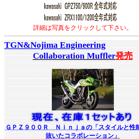
詳細は写真をクリックして下さい。
TGN&Nojima Engineering
Collaboration Muffler
発売
ＧＰＺ９００Ｒ Ｎｉｎｊａの「スタイルと性
抜いたコラボレーション」