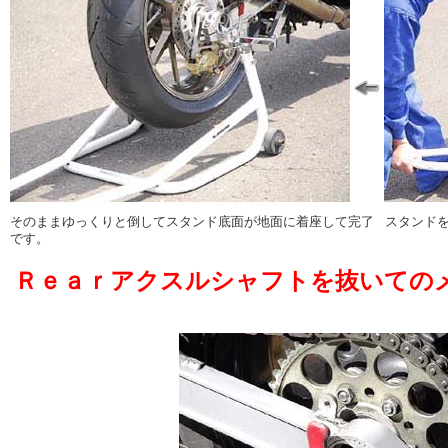
そのままゆっくりと倒してスタンド底面が地面に着座して完了
スタンド
です。
Ｒｅａｒアクスルシャフトを抜いての