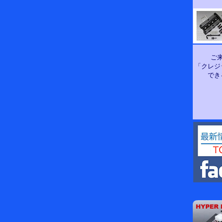
ご
「クレジ
でき